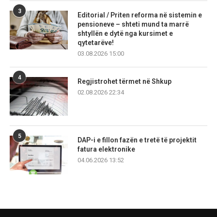
3
Editorial / Priten reforma në sistemin e
pensioneve – shteti mund ta marrë
shtyllën e dytë nga kursimet e
qytetarëve!
03.08.2026 15:00
4
Regjistrohet tërmet në Shkup
02.08.2026 22:34
5
DAP-i e fillon fazën e tretë të projektit
fatura elektronike
04.06.2026 13:52