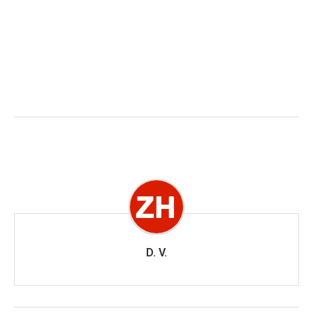
D. V.