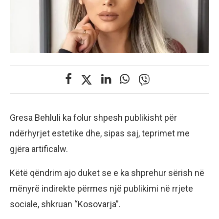
Gresa Behluli ka folur shpesh publikisht për
ndërhyrjet estetike dhe, sipas saj, teprimet me
gjëra artificalw.
Këtë qëndrim ajo duket se e ka shprehur sërish në
mënyrë indirekte përmes një publikimi në rrjete
sociale, shkruan “Kosovarja”.