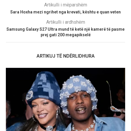
Artikulli i mëparshëm
Sara Hoxha mezi ngrihet nga krevati, kështu e quan veten
Artikulli i ardhshëm
Samsung Galaxy S27 Ultra mund të ketë një kamerë të pasme
prej gati 200 megapikselë
ARTIKUJ TË NDËRLIDHURA