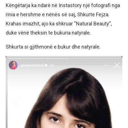
Këngëtarja ka ndarë në Instastory një fotografi nga
rinia e hershme e nënës së saj, Shkurte Fejza.
Krahas imazhit, ajo ka shkruar “Natural Beauty”,
duke vënë theksin te bukuria natyrale.
Shkurta si gjithmonë e bukur dhe natyrale.