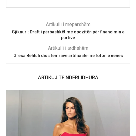
Artikulli i mëparshëm
Gjiknuri: Draft i përbashkët me opozitën për financimin e
partive
Artikulli i ardhshëm
Gresa Behluli diss femrave artificiale me foton e nënës
ARTIKUJ TË NDËRLIDHURA