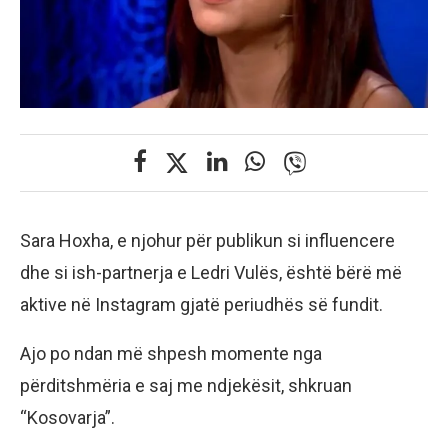
Sara Hoxha, e njohur për publikun si influencere
dhe si ish-partnerja e Ledri Vulës, është bërë më
aktive në Instagram gjatë periudhës së fundit.
Ajo po ndan më shpesh momente nga
përditshmëria e saj me ndjekësit, shkruan
“Kosovarja”.