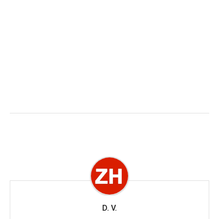
D. V.