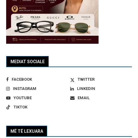
MEDIAT SOCIALE
FACEBOOK
TWITTER
INSTAGRAM
LINKEDIN
YOUTUBE
EMAIL
TIKTOK
MË TË LEXUARA