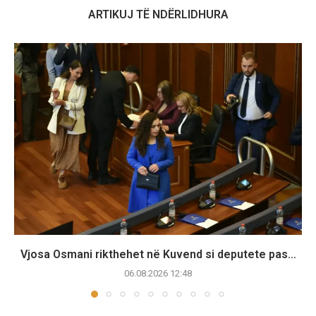
ARTIKUJ TË NDËRLIDHURA
Vjosa Osmani rikthehet në Kuvend si deputete pas...
06.08.2026 12:48