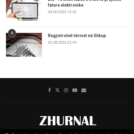
fatura elektronike
04.06.2026 13:52
5
Regjistrohet tërmet në Shkup
02.08.2026 22:34