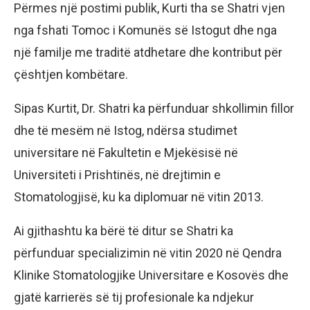
Përmes një postimi publik, Kurti tha se Shatri vjen
nga fshati Tomoc i Komunës së Istogut dhe nga
një familje me traditë atdhetare dhe kontribut për
çështjen kombëtare.
Sipas Kurtit, Dr. Shatri ka përfunduar shkollimin fillor
dhe të mesëm në Istog, ndërsa studimet
universitare në Fakultetin e Mjekësisë në
Universiteti i Prishtinës, në drejtimin e
Stomatologjisë, ku ka diplomuar në vitin 2013.
Ai gjithashtu ka bërë të ditur se Shatri ka
përfunduar specializimin në vitin 2020 në Qendra
Klinike Stomatologjike Universitare e Kosovës dhe
gjatë karrierës së tij profesionale ka ndjekur