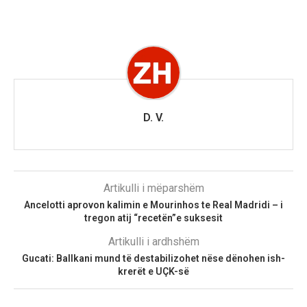
D. V.
Artikulli i mëparshëm
Ancelotti aprovon kalimin e Mourinhos te Real Madridi – i
tregon atij “recetën”e suksesit
Artikulli i ardhshëm
Gucati: Ballkani mund të destabilizohet nëse dënohen ish-
krerët e UÇK-së