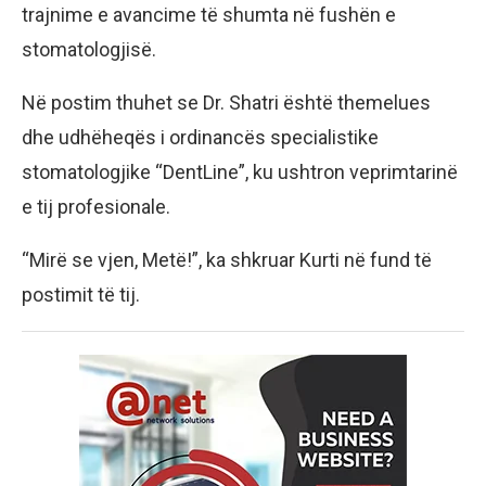
trajnime e avancime të shumta në fushën e
stomatologjisë.
Në postim thuhet se Dr. Shatri është themelues
dhe udhëheqës i ordinancës specialistike
stomatologjike “DentLine”, ku ushtron veprimtarinë
e tij profesionale.
“Mirë se vjen, Metë!”, ka shkruar Kurti në fund të
postimit të tij.