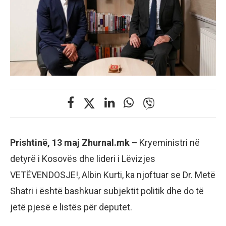
Prishtinë, 13 maj Zhurnal.mk –
Kryeministri në
detyrë i Kosovës dhe lideri i Lëvizjes
VETËVENDOSJE!, Albin Kurti, ka njoftuar se Dr. Metë
Shatri i është bashkuar subjektit politik dhe do të
jetë pjesë e listës për deputet.