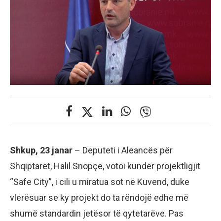
Shkup, 23 janar
– Deputeti i Aleancës për
Shqiptarët, Halil Snopçe, votoi kundër projektligjit
“Safe City”, i cili u miratua sot në Kuvend, duke
vlerësuar se ky projekt do ta rëndojë edhe më
shumë standardin jetësor të qytetarëve. Pas