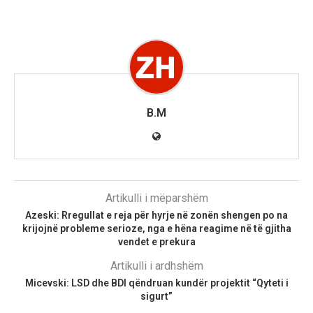
B.M
Artikulli i mëparshëm
Azeski: Rregullat e reja për hyrje në zonën shengen po na
krijojnë probleme serioze, nga e hëna reagime në të gjitha
vendet e prekura
Artikulli i ardhshëm
Micevski: LSD dhe BDI qëndruan kundër projektit “Qyteti i
sigurt”