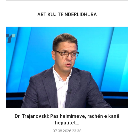
ARTIKUJ TË NDËRLIDHURA
Dr. Trajanovski: Pas helmimeve, radhën e kanë
hepatitet...
07.08.2026 23:38