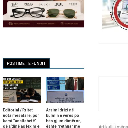
POSTIMET E FUNDIT
Editorial / Rritet
Arsim Idrizi në
nota mesatare, por
kulmin e verës po
kemi “analfabetë”
bën gjum dimëror,
që s’dinë as lexim e
është rrethuar me
Artikulli i më