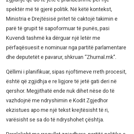
spektër më të gjerë politik. Në këtë kontekst,
Ministria e Drejtësisë pritet të caktojë takimin e
parë të grupit të sapoformuar të punës, pasi
Kuvendi tashmë ka dërguar një letër me
përfaqësuesit e nominuar nga partitë parlamentare
dhe deputetët e pavarur, shkruan “Zhurnal.mk”.
Qëllimi i planifikuar, sipas njoftimeve rreth procesit,
është që zgjidhja e re ligjore të jetë gati deri në
qershor. Megjithatë ende nuk dihet nëse do të
vazhdojnë me ndryshimin e Kodit Zgjedhor
ekzistues apo me një tekst krejtësisht të ri,
varësisht se sa do të ndryshohet çështja.