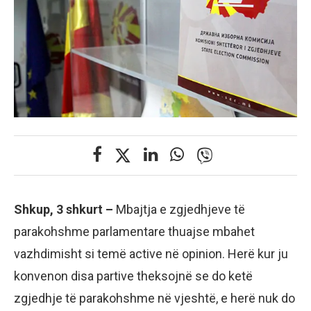
Shkup, 3 shkurt –
Mbajtja e zgjedhjeve të
parakohshme parlamentare thuajse mbahet
vazhdimisht si temë active në opinion. Herë kur ju
konvenon disa partive theksojnë se do ketë
zgjedhje të parakohshme në vjeshtë, e herë nuk do