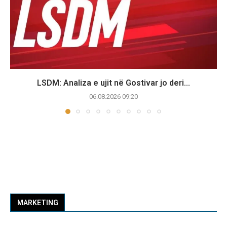
LSDM: Analiza e ujit në Gostivar jo deri...
06.08.2026 09:20
MARKETING