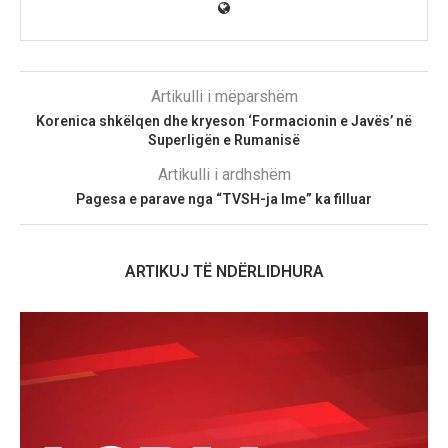
Artikulli i mëparshëm
Korenica shkëlqen dhe kryeson ‘Formacionin e Javës’ në
Superligën e Rumanisë
Artikulli i ardhshëm
Pagesa e parave nga “TVSH-ja Ime” ka filluar
ARTIKUJ TË NDËRLIDHURA