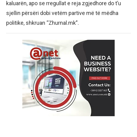
kaluarën, apo se rregullat e reja zgjedhore do t’u
sjellin përsëri dobi vetëm partive më të mëdha
politike, shkruan “Zhurnal.mk”.