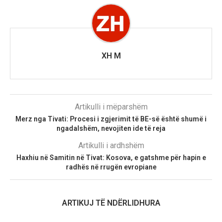
XH M
Artikulli i mëparshëm
Merz nga Tivati: Procesi i zgjerimit të BE-së është shumë i
ngadalshëm, nevojiten ide të reja
Artikulli i ardhshëm
Haxhiu në Samitin në Tivat: Kosova, e gatshme për hapin e
radhës në rrugën evropiane
ARTIKUJ TË NDËRLIDHURA