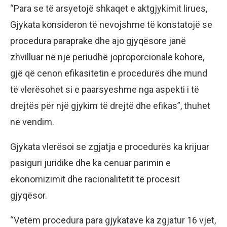
“Para se të arsyetojë shkaqet e aktgjykimit lirues,
Gjykata konsideron të nevojshme të konstatojë se
procedura paraprake dhe ajo gjyqësore janë
zhvilluar në një periudhë joproporcionale kohore,
gjë që cenon efikasitetin e procedurës dhe mund
të vlerësohet si e paarsyeshme nga aspekti i të
drejtës për një gjykim të drejtë dhe efikas”, thuhet
në vendim.
Gjykata vlerësoi se zgjatja e procedurës ka krijuar
pasiguri juridike dhe ka cenuar parimin e
ekonomizimit dhe racionalitetit të procesit
gjyqësor.
“Vetëm procedura para gjykatave ka zgjatur 16 vjet,