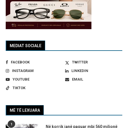
MEDIAT SOCIALE
FACEBOOK
TWITTER
INSTAGRAM
LINKEDIN
YOUTUBE
EMAIL
TIKTOK
MË TË LEXUARA
1
Në korrik janë paguar mbi 560 milionë