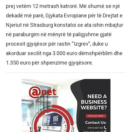
prej vetëm 12 metrash katrorë. Më shumë se një
dekadë më parë, Gjykata Evropiane për të Drejtat e
Njeriut në Strasburg konstatoi se ata ishin mbajtur
në paraburgim në mënyrë të paligjshme gjatë
procesit gjyqësor për rastin “Izgrev”, duke u
akorduar secilit nga 3.000 euro dëmshpërblim dhe
1.350 euro për shpenzime gjyqësore.