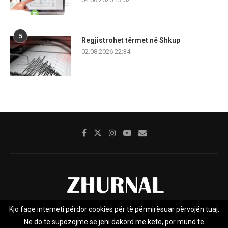
5
Regjistrohet tërmet në Shkup
02.08.2026 22:34
Kjo faqe interneti përdor cookies për të përmirësuar përvojën tuaj.
Rreth nesh
Impresumi
Marketing
Kontakt
Ne do të supozojmë se jeni dakord me këtë, por mund të