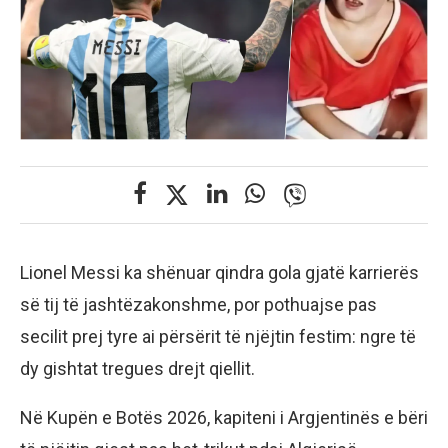
Lionel Messi ka shënuar qindra gola gjatë karrierës
së tij të jashtëzakonshme, por pothuajse pas
secilit prej tyre ai përsërit të njëjtin festim: ngre të
dy gishtat tregues drejt qiellit.
Në Kupën e Botës 2026, kapiteni i Argjentinës e bëri