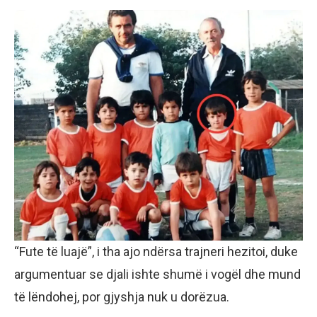
“Fute të luajë”, i tha ajo ndërsa trajneri hezitoi, duke
argumentuar se djali ishte shumë i vogël dhe mund
të lëndohej, por gjyshja nuk u dorëzua.