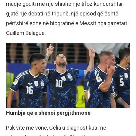
madje goditi me një shishe një tifoz kundërshtar
gjatë një debati në tribunë, një episod që është
përfshirë edhe në biografinë e Messit nga gazetari
Guillem Balague.
Humbja që e shënoi përgjithmonë
Pak vite më vonë, Celia u diagnostikua me