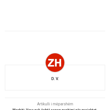
D. V.
Artikulli i mëparshëm
Mexhiti: Vera nuk është sezon pushimi për projektet,