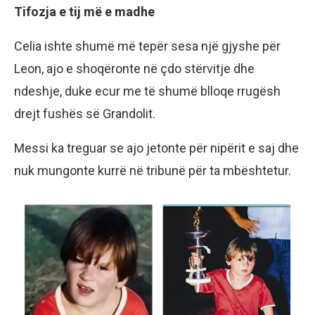
Tifozja e tij më e madhe
Celia ishte shumë më tepër sesa një gjyshe për
Leon, ajo e shoqëronte në çdo stërvitje dhe
ndeshje, duke ecur me të shumë blloqe rrugësh
drejt fushës së Grandolit.
Messi ka treguar se ajo jetonte për nipërit e saj dhe
nuk mungonte kurrë në tribunë për ta mbështetur.