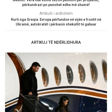
përkundrazi po punohet edhe më shumë!
Artikulli i ardhshëm
Kurti nga Greqia: Evropa përfundon në vijën e frontit në
Ukrainë, autokratët i përkasin shekullit të gabuar
ARTIKUJ TË NDËRLIDHURA