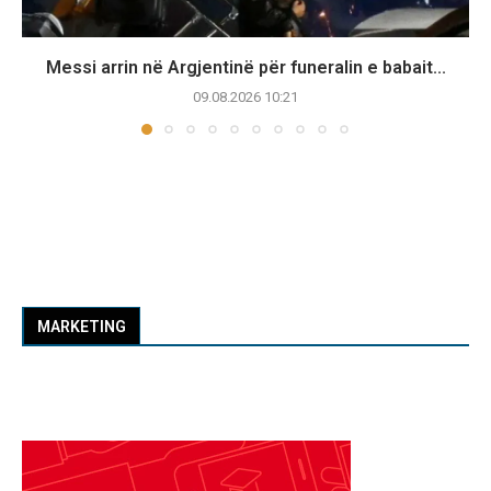
Messi arrin në Argjentinë për funeralin e babait...
09.08.2026 10:21
MARKETING