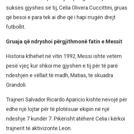
sukses gjyshes së tij, Celia Olivera Cuccittini, gruas
që besoi e para tek ai dhe që i hapi rrugën drejt
futbollit.
Gruaja që ndryshoi përgjithmonë fatin e Messit
Historia kthehet në vitin 1992, Messi ishte vetëm
pesë vjeç kur shkoi me gjyshen e tij për të parë
ndeshjen e vëllait të madh, Matias, te skuadra
Grandoli.
Trajneri Salvador Ricardo Aparicio kishte nevojë për
edhe një lojtar për të plotësuar ekipin në një
ndeshje 7 kundër 7. Pikërisht atëherë Celia i kërkoi
trajnerit të aktivizonte Leon.