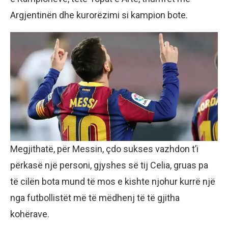
Argjentinën dhe kurorëzimi si kampion bote.
Megjithatë, për Messin, çdo sukses vazhdon t’i
përkasë një personi, gjyshes së tij Celia, gruas pa
të cilën bota mund të mos e kishte njohur kurrë një
nga futbollistët më të mëdhenj të të gjitha
kohërave.