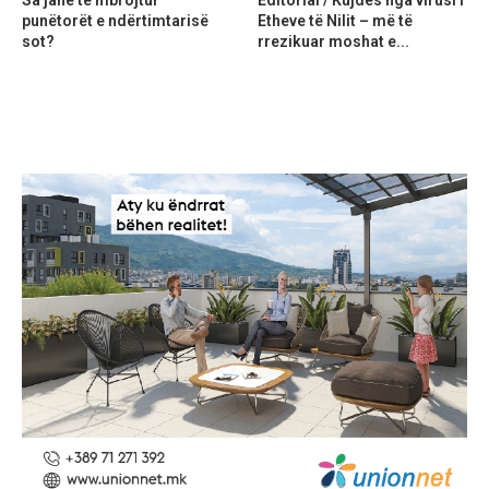
punëtorët e ndërtimtarisë
Etheve të Nilit – më të
sot?
rrezikuar moshat e...