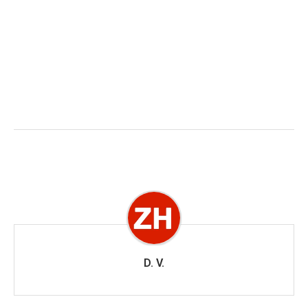
D. V.