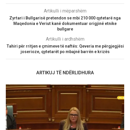
Artikulli i mëparshëm
Zyrtari i Bullgarisë pretendon se mbi 210 000 qytetarë nga
Maqedonia e Veriut kanë dokumentuar origjinë etnike
bullgare
Artikulli i ardhshëm
Tahiri për rritjen e çmimeve të naftës: Qeveria me përgjegjësi
joserioze, qytetarët po mbajnë barrën e krizës
ARTIKUJ TË NDËRLIDHURA