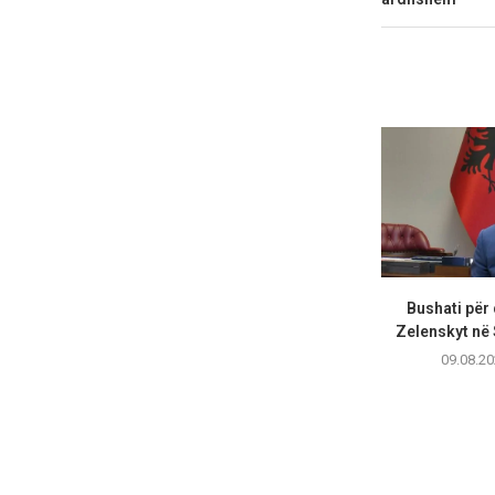
Bushati për 
Zelenskyt në 
09.08.20