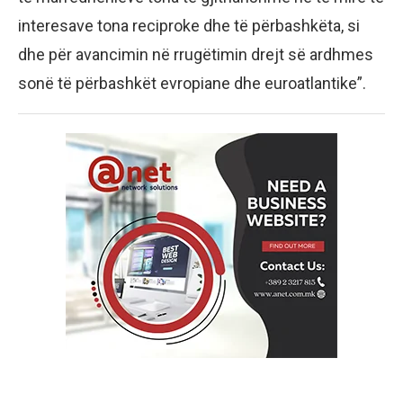
interesave tona reciproke dhe të përbashkëta, si
dhe për avancimin në rrugëtimin drejt së ardhmes
sonë të përbashkët evropiane dhe euroatlantike”.