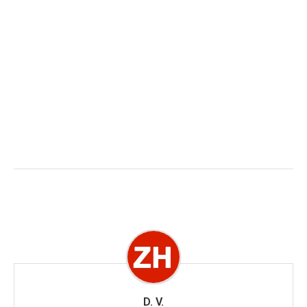
D. V.