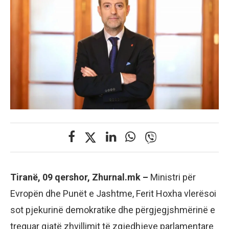
Tiranë, 09 qershor, Zhurnal.mk –
Ministri për
Evropën dhe Punët e Jashtme, Ferit Hoxha vlerësoi
sot pjekurinë demokratike dhe përgjegjshmërinë e
treguar gjatë zhvillimit të zgjedhjeve parlamentare