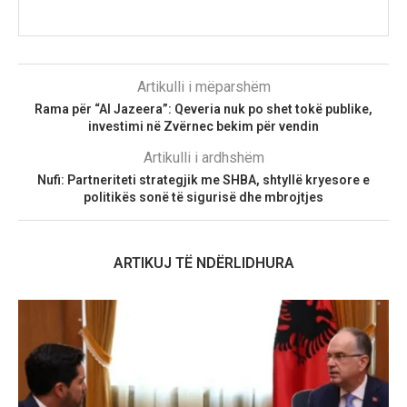
Artikulli i mëparshëm
Rama për “Al Jazeera”: Qeveria nuk po shet tokë publike,
investimi në Zvërnec bekim për vendin
Artikulli i ardhshëm
Nufi: Partneriteti strategjik me SHBA, shtyllë kryesore e
politikës sonë të sigurisë dhe mbrojtjes
ARTIKUJ TË NDËRLIDHURA