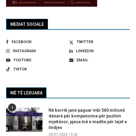
MEDIAT SOCIALE
FACEBOOK
TWITTER
INSTAGRAM
LINKEDIN
YOUTUBE
EMAIL
TIKTOK
MË TË LEXUARA
1
Në korrik janë paguar mbi 560 milionë
denarë për kompensime për pushim
mjekësor, pjesa më e madhe për lejet e
lindjes
28.07.2026 15:52