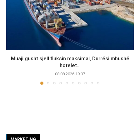
Muaji gusht sjell fluksin maksimal, Durrësi mbushë
hotelet...
08.08.2026 19:07
MARKETING