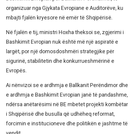
organizuar nga Gjykata Evropiane e Auditorëve, ku
mbajti fjalën kryesore në emër të Shqipërisë.
Në fjalën e tij, ministri Hoxha theksoi se, zgjerimi i
Bashkimit Evropian nuk është më një aspiratë e
largët, por një domosdoshmëri strategjike për
sigurinë, stabilitetin dhe konkurrueshmërinë e
Evropës.
Ai nënvizoi se e ardhmja e Ballkanit Perëndimor dhe
e ardhmja e Bashkimit Evropian janë të pandashme,
ndërsa anëtarësimi në BE mbetet projekti kombëtar
i Shqipërisë dhe busulla që udhëheq reformat,
forcimin e institucioneve dhe politikën e jashtme të
vendit.