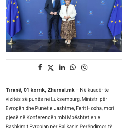
Tiranë, 01 korrik, Zhurnal.mk –
Në kuadër të
vizitës së punës në Luksemburg, Ministri për
Evropën dhe Punët e Jashtme, Ferit Hoxha, mori
pjesë në Konferencën mbi Mbështetjen e
Bashkimit Evropian për Ballkanin Perëndimor, të