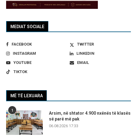
MEDIAT SOCIALE
FACEBOOK
TWITTER
INSTAGRAM
LINKEDIN
YOUTUBE
EMAIL
TIKTOK
MË TË LEXUARA
1
Arsim, në shtator 4.900 nxënës të klasës
së parë më pak
06.08.2026 17:33