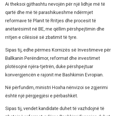
Ai theksoi gjithashtu nevojën për një lidhje më të
qartë dhe më të parashikueshme ndërmjet
reformave të Planit të Rritjes dhe procesit të
anëtarësimit në BE, me qëllim përshpejtimin dhe
rritjen e cilësisë së zbatimit të tyre.
Sipas tij, edhe përmes Kornizës së Investimeve për
Ballkanin Perëndimor, reformat dhe investimet
plotësojnë njëra-tjetrën, duke përshpejtuar
konvergjencën e rajonit me Bashkimin Evropian.
Në përfundim, ministri Hoxha nënvizoi se zgjerimi
është një përgjegjësi e përbashkët.
Sipas tij, vendet kandidate duhet të vazhdojnë të