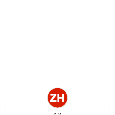
D. V.