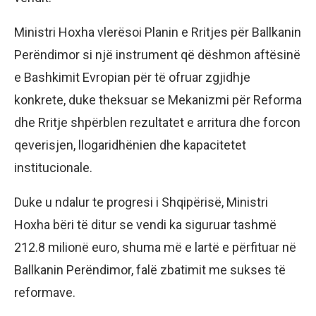
Ministri Hoxha vlerësoi Planin e Rritjes për Ballkanin
Perëndimor si një instrument që dëshmon aftësinë
e Bashkimit Evropian për të ofruar zgjidhje
konkrete, duke theksuar se Mekanizmi për Reforma
dhe Rritje shpërblen rezultatet e arritura dhe forcon
qeverisjen, llogaridhënien dhe kapacitetet
institucionale.
Duke u ndalur te progresi i Shqipërisë, Ministri
Hoxha bëri të ditur se vendi ka siguruar tashmë
212.8 milionë euro, shuma më e lartë e përfituar në
Ballkanin Perëndimor, falë zbatimit me sukses të
reformave.