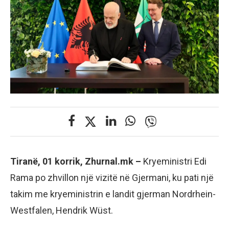
Tiranë, 01 korrik, Zhurnal.mk –
Kryeministri Edi
Rama po zhvillon një vizitë në Gjermani, ku pati një
takim me kryeministrin e landit gjerman Nordrhein-
Westfalen, Hendrik Wüst.