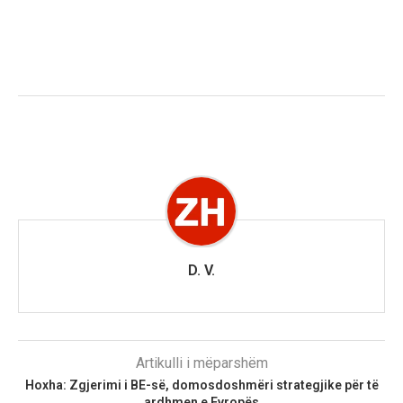
D. V.
Artikulli i mëparshëm
Hoxha: Zgjerimi i BE-së, domosdoshmëri strategjike për të
ardhmen e Evropës