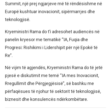
Summit, një prej ngjarjeve më të rëndësishme në
Europë kushtuar inovacionit, sipërmarrjes dhe
teknologjisë.
Kryeministri Rama do t’i adresohet audiencës në
panelin kryesor me tematikë “IA, Fuqia dhe
Progresi: Rishikimi i Lidershipit për një Epokë të
Re”.
Në vijim të agjendës, Kryeministri Rama do të jetë
pjesë e diskutimit me temë “IA mes Inovacionit,
Rregullimit dhe Përgjegjësisë”, së bashku me
përfaqësues të njohur të sektorit të teknologjisë,
biznesit dhe konsulencës ndërkombëtare.