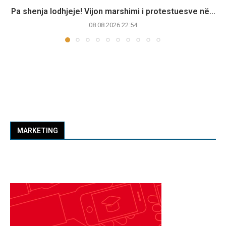
Pa shenja lodhjeje! Vijon marshimi i protestuesve në...
08.08.2026 22:54
MARKETING