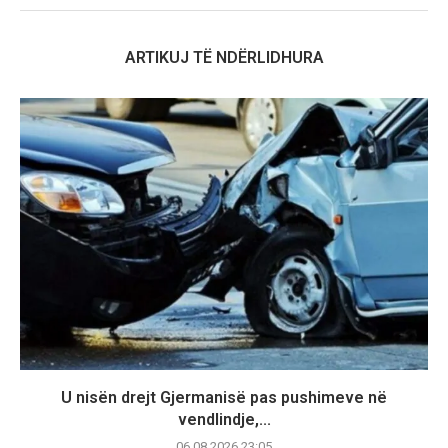
ARTIKUJ TË NDËRLIDHURA
U nisën drejt Gjermanisë pas pushimeve në
vendlindje,...
06.08.2026 23:05