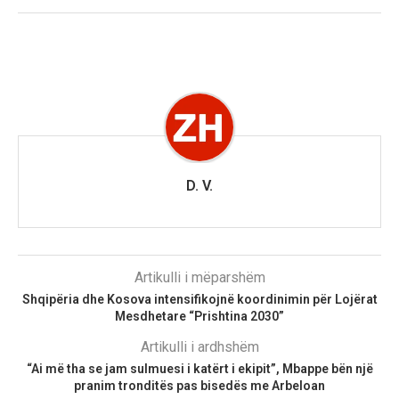
D. V.
Artikulli i mëparshëm
Shqipëria dhe Kosova intensifikojnë koordinimin për Lojërat
Mesdhetare “Prishtina 2030”
Artikulli i ardhshëm
“Ai më tha se jam sulmuesi i katërt i ekipit”, Mbappe bën një
pranim tronditës pas bisedës me Arbeloan