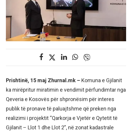
Prishtinë, 15 maj Zhurnal.mk –
Komuna e Gjilanit
ka mirëpritur miratimin e vendimit përfundimtar nga
Qeveria e Kosovës për shpronësim për interes
publik të pronave të paluajtshme që preken nga
realizimi i projektit “Qarkorja e Vjetër e Qytetit të
Gjilanit – Llot 1 dhe Llot 2”, në zonat kadastrale