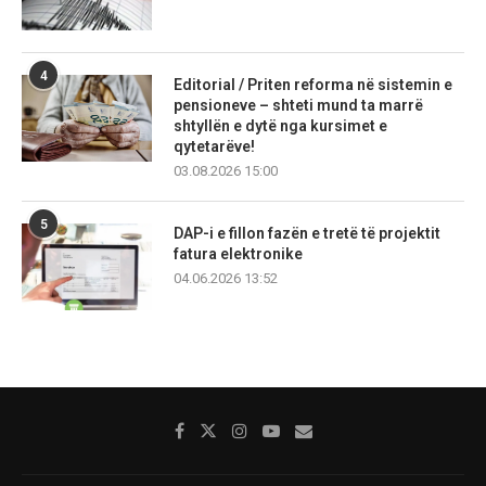
4
Editorial / Priten reforma në sistemin e
pensioneve – shteti mund ta marrë
shtyllën e dytë nga kursimet e
qytetarëve!
03.08.2026 15:00
5
DAP-i e fillon fazën e tretë të projektit
fatura elektronike
04.06.2026 13:52