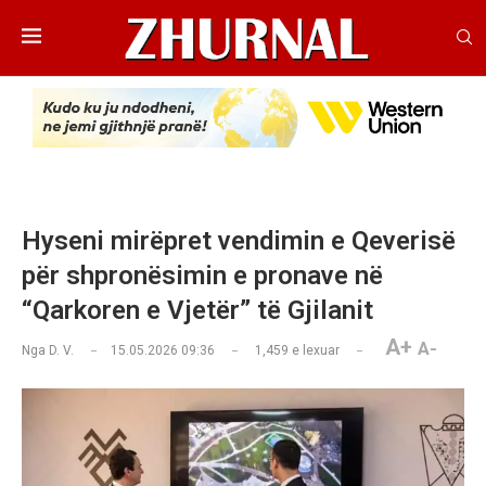
Hyseni mirëpret vendimin e Qeverisë
për shpronësimin e pronave në
“Qarkoren e Vjetër” të Gjilanit
A+
A-
Nga
D. V.
15.05.2026 09:36
1,459
e lexuar