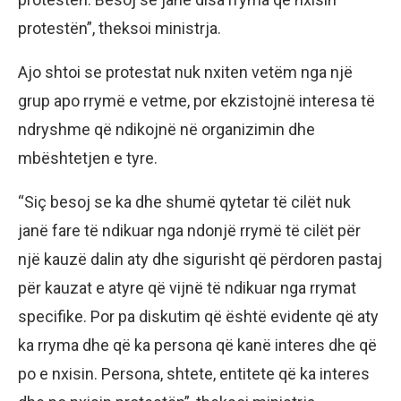
protestën”, theksoi ministrja.
Ajo shtoi se protestat nuk nxiten vetëm nga një
grup apo rrymë e vetme, por ekzistojnë interesa të
ndryshme që ndikojnë në organizimin dhe
mbështetjen e tyre.
“Siç besoj se ka dhe shumë qytetar të cilët nuk
janë fare të ndikuar nga ndonjë rrymë të cilët për
një kauzë dalin aty dhe sigurisht që përdoren pastaj
për kauzat e atyre që vijnë të ndikuar nga rrymat
specifike. Por pa diskutim që është evidente që aty
ka rryma dhe që ka persona që kanë interes dhe që
po e nxisin. Persona, shtete, entitete që ka interes