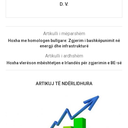
D. V.
Artikulli i mëparshëm
Hoxha me homologen bullgare: Zgjerim i bashkëpunimit në
energji dhe infrastrukturë
Artikulli i ardhshëm
Hoxha vlerëson mbështetjen e Irlandës për zgjerimin e BE-së
ARTIKUJ TË NDËRLIDHURA