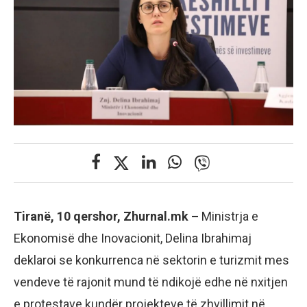
Tiranë, 10 qershor, Zhurnal.mk –
Ministrja e
Ekonomisë dhe Inovacionit, Delina Ibrahimaj
deklaroi se konkurrenca në sektorin e turizmit mes
vendeve të rajonit mund të ndikojë edhe në nxitjen
e protestave kundër projekteve të zhvillimit në