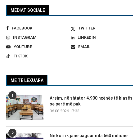
MEDIAT SOCIALE
FACEBOOK
TWITTER
INSTAGRAM
LINKEDIN
YOUTUBE
EMAIL
TIKTOK
MË TË LEXUARA
1
Arsim, në shtator 4.900 nxënës të klasës
së parë më pak
06.08.2026 17:33
2
Në korrik janë paguar mbi 560 milionë