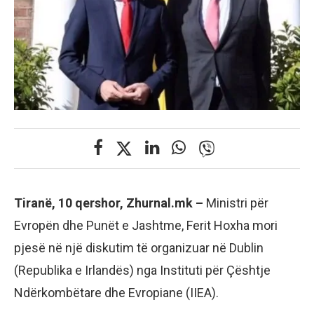
Tiranë, 10 qershor, Zhurnal.mk –
Ministri për
Evropën dhe Punët e Jashtme, Ferit Hoxha mori
pjesë në një diskutim të organizuar në Dublin
(Republika e Irlandës) nga Instituti për Çështje
Ndërkombëtare dhe Evropiane (IIEA).