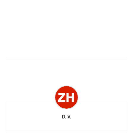
D. V.