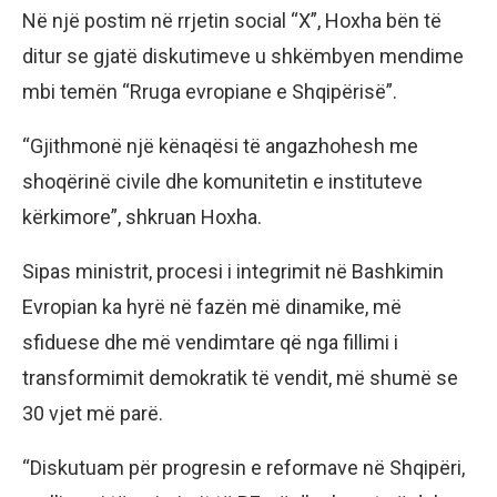
Në një postim në rrjetin social “X”, Hoxha bën të
ditur se gjatë diskutimeve u shkëmbyen mendime
mbi temën “Rruga evropiane e Shqipërisë”.
“Gjithmonë një kënaqësi të angazhohesh me
shoqërinë civile dhe komunitetin e instituteve
kërkimore”, shkruan Hoxha.
Sipas ministrit, procesi i integrimit në Bashkimin
Evropian ka hyrë në fazën më dinamike, më
sfiduese dhe më vendimtare që nga fillimi i
transformimit demokratik të vendit, më shumë se
30 vjet më parë.
“Diskutuam për progresin e reformave në Shqipëri,