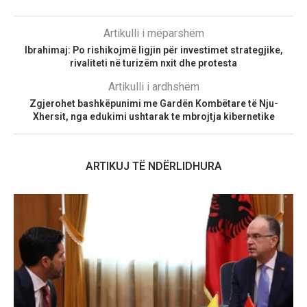
Artikulli i mëparshëm
Ibrahimaj: Po rishikojmë ligjin për investimet strategjike,
rivaliteti në turizëm nxit dhe protesta
Artikulli i ardhshëm
Zgjerohet bashkëpunimi me Gardën Kombëtare të Nju-
Xhersit, nga edukimi ushtarak te mbrojtja kibernetike
ARTIKUJ TË NDËRLIDHURA