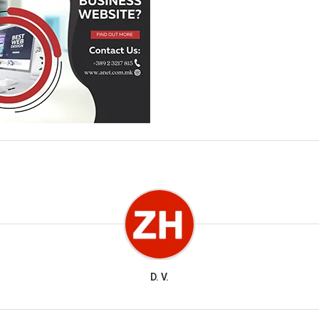
D. V.