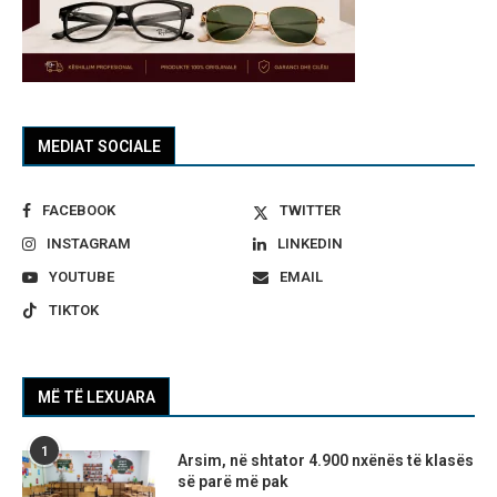
MEDIAT SOCIALE
FACEBOOK
TWITTER
INSTAGRAM
LINKEDIN
YOUTUBE
EMAIL
TIKTOK
MË TË LEXUARA
1
Arsim, në shtator 4.900 nxënës të klasës
së parë më pak