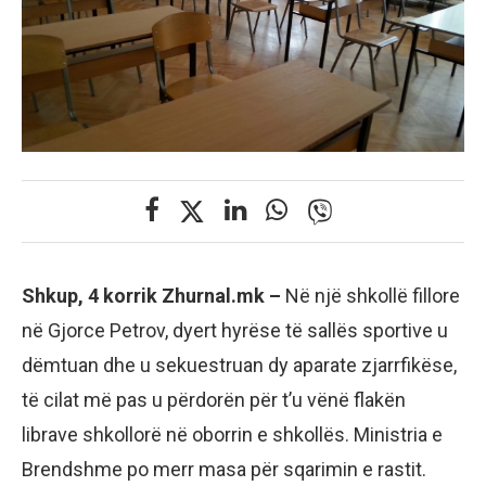
Shkup, 4 korrik Zhurnal.mk –
Në një shkollë fillore
në Gjorce Petrov, dyert hyrëse të sallës sportive u
dëmtuan dhe u sekuestruan dy aparate zjarrfikëse,
të cilat më pas u përdorën për t’u vënë flakën
librave shkollorë në oborrin e shkollës. Ministria e
Brendshme po merr masa për sqarimin e rastit.