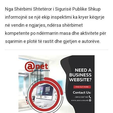
Nga Shërbimi Shtetëror i Sigurisë Publike Shkup
informojnë se një ekip inspektimi ka kryer këqyrje
në vendin e ngjarjes, ndërsa shërbimet
kompetente po ndërmarrin masa dhe aktivitete për
sqarimin e plotë të rastit dhe gjetjen e autorëve.