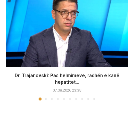
Dr. Trajanovski: Pas helmimeve, radhën e kanë
hepatitet...
07.08.2026 23:38