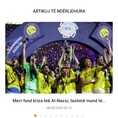
ARTIKUJ TË NDËRLIDHURA
Merr fund kriza tek Al-Nassr, tashmë mund të...
08.08.2026 00:13