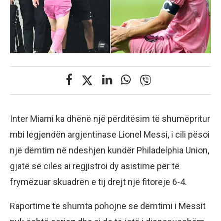
Inter Miami ka dhënë një përditësim të shumëpritur
mbi legjendën argjentinase Lionel Messi, i cili pësoi
një dëmtim në ndeshjen kundër Philadelphia Union,
gjatë së cilës ai regjistroi dy asistime për të
frymëzuar skuadrën e tij drejt një fitoreje 6-4.
Raportime të shumta pohojnë se dëmtimi i Messit