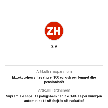
D. V.
Artikulli i mëparshëm
Ekzekutohen shtesat prej 100 eurosh për fëmijët dhe
pensionistët
Artikulli i ardhshëm
Supremja e shpall të paligjshëm nenin e OAK-së për humbjen
automatike të së drejtës së avokatisë