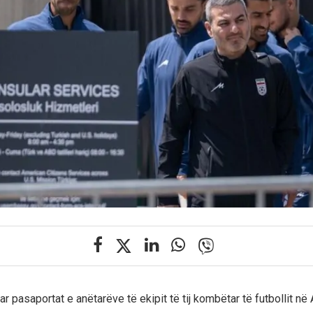
ar pasaportat e anëtarëve të ekipit të tij kombëtar të futbollit 