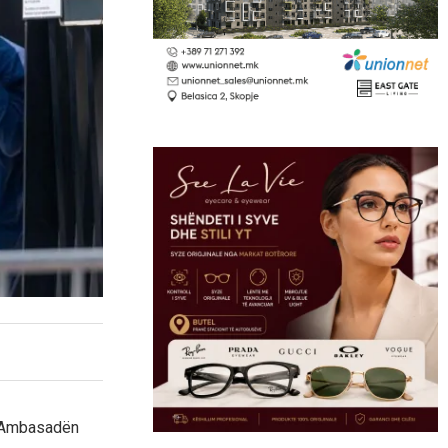
në Ambasadën