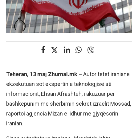
Teheran, 13 maj Zhurnal.mk –
Autoritetet iraniane
ekzekutuan sot ekspertin e teknologjisë së
informacionit, Ehsan Afrashteh, i akuzuar për
bashkëpunim me shërbimin sekret izraelit Mossad,
raportoi agjencia Mizan e lidhur me gjyqësorin
iranian.