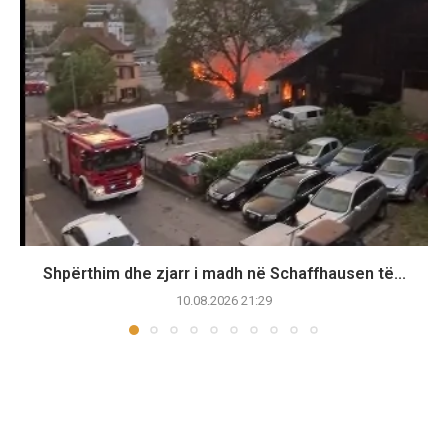
Shpërthim dhe zjarr i madh në Schaffhausen të...
10.08.2026 21:29