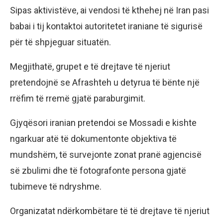
Sipas aktivistëve, ai vendosi të kthehej në Iran pasi
babai i tij kontaktoi autoritetet iraniane të sigurisë
për të shpjeguar situatën.
Megjithatë, grupet e të drejtave të njeriut
pretendojnë se Afrashteh u detyrua të bënte një
rrëfim të rremë gjatë paraburgimit.
Gjyqësori iranian pretendoi se Mossadi e kishte
ngarkuar atë të dokumentonte objektiva të
mundshëm, të survejonte zonat pranë agjencisë
së zbulimi dhe të fotografonte persona gjatë
tubimeve të ndryshme.
Organizatat ndërkombëtare të të drejtave të njeriut