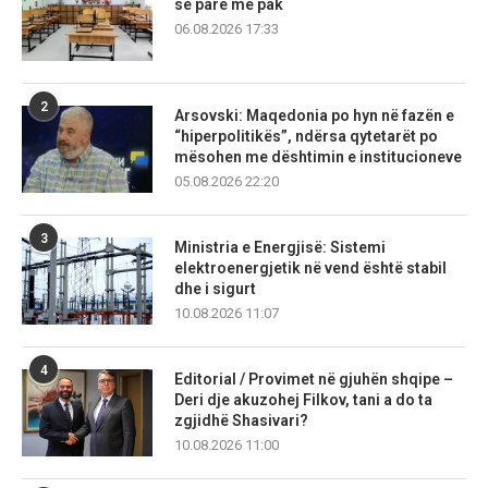
së parë më pak
06.08.2026 17:33
2
Arsovski: Maqedonia po hyn në fazën e
“hiperpolitikës”, ndërsa qytetarët po
mësohen me dështimin e institucioneve
05.08.2026 22:20
3
Ministria e Energjisë: Sistemi
elektroenergjetik në vend është stabil
dhe i sigurt
10.08.2026 11:07
4
Editorial / Provimet në gjuhën shqipe –
Deri dje akuzohej Filkov, tani a do ta
zgjidhë Shasivari?
10.08.2026 11:00