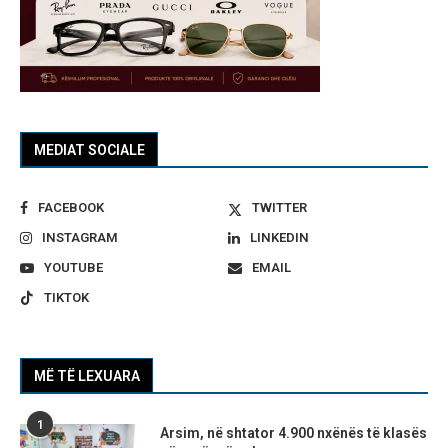
MEDIAT SOCIALE
FACEBOOK
TWITTER
INSTAGRAM
LINKEDIN
YOUTUBE
EMAIL
TIKTOK
MË TË LEXUARA
1
Arsim, në shtator 4.900 nxënës të klasës