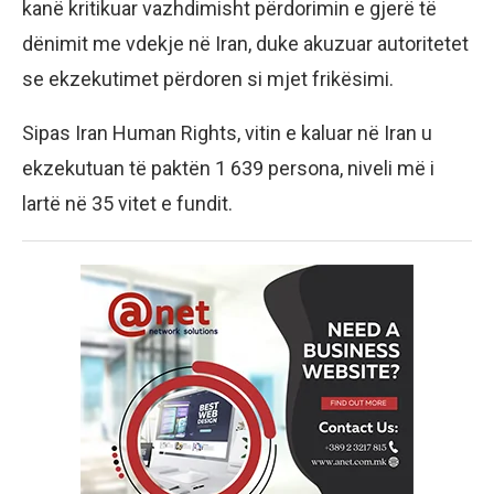
kanë kritikuar vazhdimisht përdorimin e gjerë të
dënimit me vdekje në Iran, duke akuzuar autoritetet
se ekzekutimet përdoren si mjet frikësimi.
Sipas Iran Human Rights, vitin e kaluar në Iran u
ekzekutuan të paktën 1 639 persona, niveli më i
lartë në 35 vitet e fundit.