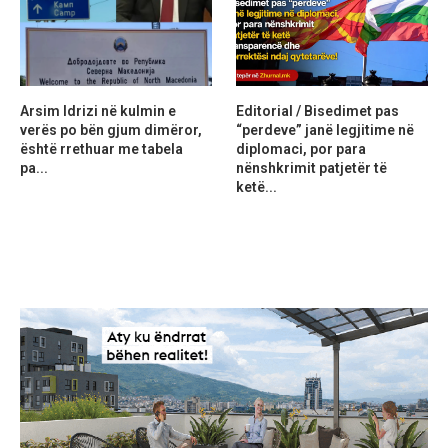
Arsim Idrizi në kulmin e
Editorial / Bisedimet pas
verës po bën gjum dimëror,
“perdeve” janë legjitime në
është rrethuar me tabela
diplomaci, por para
pa...
nënshkrimit patjetër të
ketë...