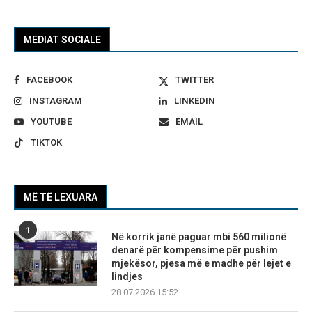
MEDIAT SOCIALE
FACEBOOK
TWITTER
INSTAGRAM
LINKEDIN
YOUTUBE
EMAIL
TIKTOK
MË TË LEXUARA
1
Në korrik janë paguar mbi 560 milionë
denarë për kompensime për pushim
mjekësor, pjesa më e madhe për lejet e
lindjes
28.07.2026 15:52