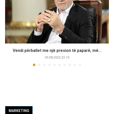
Vendi përballet me një presion të paparë, më...
05.08.2026 23:19
MARKETING