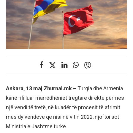
Ankara, 13 maj Zhurnal.mk –
Turqia dhe Armenia
kanë rifilluar marrëdhëniet tregtare direkte përmes
një vendi të tretë, në kuadër të procesit të afrimit
mes dy vendeve që nisi në vitin 2022, njoftoi sot
Ministria e Jashtme turke.