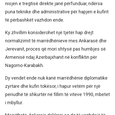
nisjen e tregtisë direkte janë përfunduar, ndërsa
puna teknike dhe administrative për hapjen e kufirit
të përbashkët vazhdon ende.
Ky zhvillim konsiderohet një tjetër hap drejt
normalizimit të marrëdhënieve mes Ankarasë dhe
Jerevanit, proces që mori shtysë pas humbjes së
Armenisë ndaj Azerbajxhanit në konfliktin për
Nagorno-Karabakh.
Dy vendet ende nuk kanë marrëdhënie diplomatike
zyrtare dhe kufiri tokësor, i hapur vetëm për një
periudhë të shkurtër në fillim të viteve 1990, mbetet
i mbyllur.