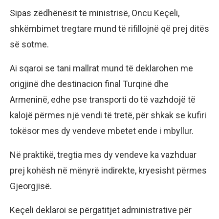
Sipas zëdhënësit të ministrisë, Oncu Keçeli,
shkëmbimet tregtare mund të rifillojnë që prej ditës
së sotme.
Ai sqaroi se tani mallrat mund të deklarohen me
origjinë dhe destinacion final Turqinë dhe
Armeninë, edhe pse transporti do të vazhdojë të
kalojë përmes një vendi të tretë, për shkak se kufiri
tokësor mes dy vendeve mbetet ende i mbyllur.
Në praktikë, tregtia mes dy vendeve ka vazhduar
prej kohësh në mënyrë indirekte, kryesisht përmes
Gjeorgjisë.
Keçeli deklaroi se përgatitjet administrative për