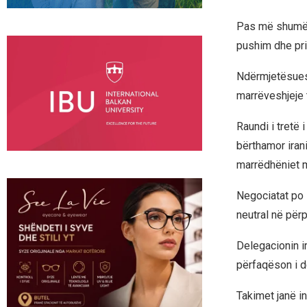
Pas më shumë s
pushim dhe prit
Ndërmjetësuesi
marrëveshjeje t
Raundi i tretë
bërthamor iran
marrëdhëniet 
Negociatat po z
neutral në për
Delegacionin i
përfaqëson i d
Takimet janë in