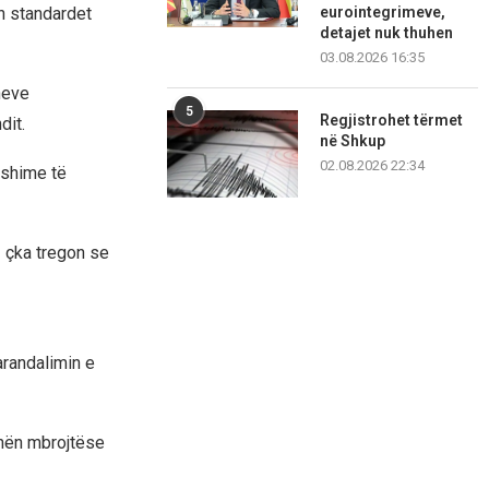
h standardet
eurointegrimeve,
detajet nuk thuhen
03.08.2026 16:35
neve
5
Regjistrohet tërmet
dit.
në Shkup
02.08.2026 22:34
yshime të
– çka tregon se
randalimin e
rinën mbrojtëse