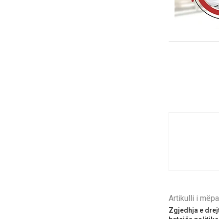
Artikulli i më
Zgjedhja e drejt