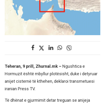
Teheran, 9 prill, Zhurnal.mk –
Ngushtica e
Hormuzit është mbyllur plotësisht, duke i detyruar
anijet cisternë të kthehen, deklaroi transmetuesi
iranian Press TV.
Të dhënat e gjurmimit detar treguan se anijeja