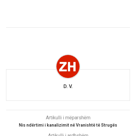
D. V.
Artikulli i mëparshëm
Nis ndërtimi i kanalizimit në Vranishtë të Strugës
Artikulli i ardhshëm