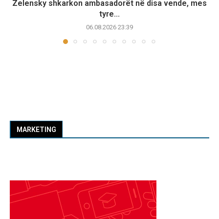
Zelensky shkarkon ambasadorët në disa vende, mes
tyre...
06.08.2026 23:39
MARKETING