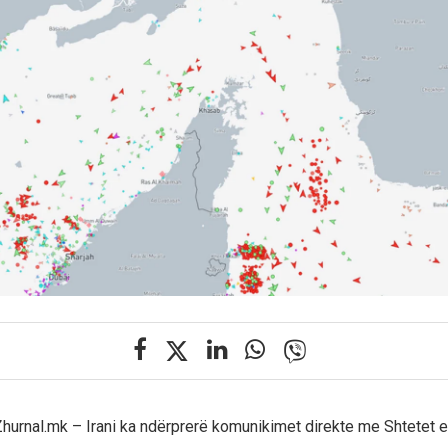
l Zhurnal.mk – Irani ka ndërprerë komunikimet direkte me Shtetet 