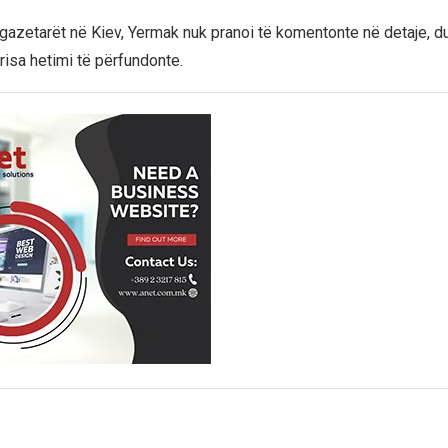
gazetarët në Kiev, Yermak nuk pranoi të komentonte në detaje, d
risa hetimi të përfundonte.