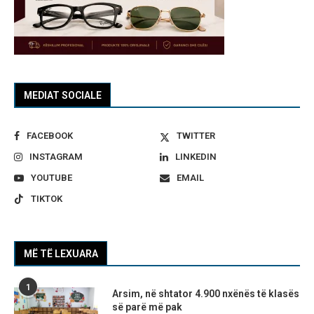
MEDIAT SOCIALE
FACEBOOK
TWITTER
INSTAGRAM
LINKEDIN
YOUTUBE
EMAIL
TIKTOK
MË TË LEXUARA
1
Arsim, në shtator 4.900 nxënës të klasës
së parë më pak