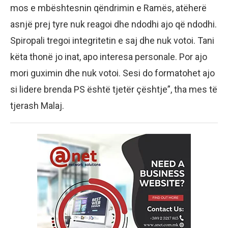
mos e mbështesnin qëndrimin e Ramës, atëherë
asnjë prej tyre nuk reagoi dhe ndodhi ajo që ndodhi.
Spiropali tregoi integritetin e saj dhe nuk votoi. Tani
këta thonë jo inat, apo interesa personale. Por ajo
mori guximin dhe nuk votoi. Sesi do formatohet ajo
si lidere brenda PS është tjetër çështje”, tha mes të
tjerash Malaj.