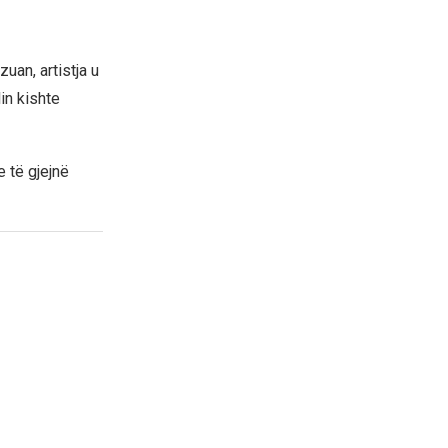
zuan, artistja u
in kishte
e të gjejnë