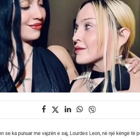
 se ka punuar me vajzën e saj, Lourdes Leon, në një këngë të p