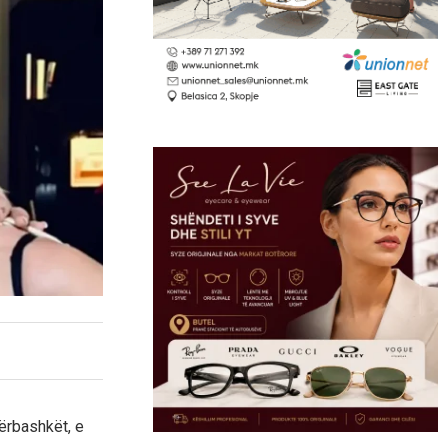
ërbashkët, e