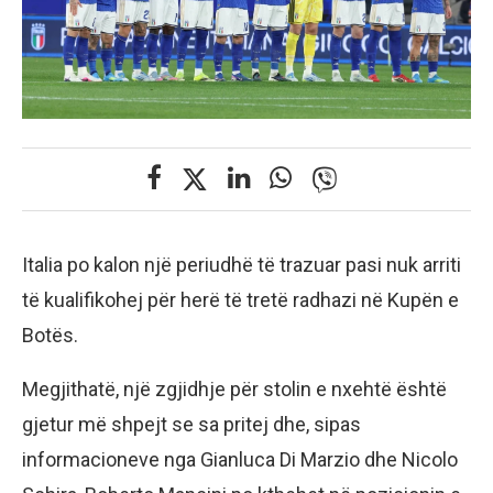
Italia po kalon një periudhë të trazuar pasi nuk arriti
të kualifikohej për herë të tretë radhazi në Kupën e
Botës.
Megjithatë, një zgjidhje për stolin e nxehtë është
gjetur më shpejt se sa pritej dhe, sipas
informacioneve nga Gianluca Di Marzio dhe Nicolo