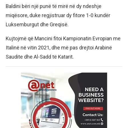
Baldini bëri një punë të mirë në dy ndeshje
miqësore, duke regjistruar dy fitore 1-0 kundër
Luksemburgut dhe Greqisë.
Kujtojmë që Mancini fitoi Kampionatin Evropian me
Italinë në vitin 2021, dhe më pas drejtoi Arabinë
Saudite dhe Al-Sadd të Katarit.