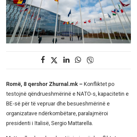
Romë, 8 qershor Zhurnal.mk –
Konfliktet po
testojnë qëndrueshmërinë e NATO-s, kapacitetin e
BE-së për të vepruar dhe besueshmërinë e
organizatave ndërkombëtare, paralajmëroi
presidenti i Italisë, Sergio Mattarella.