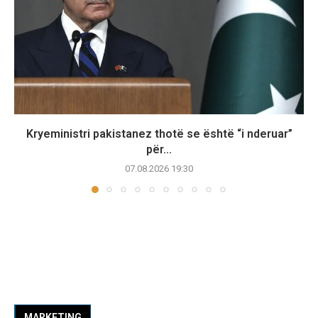
Kryeministri pakistanez thotë se është “i nderuar”
për...
07.08.2026 19:30
MARKETING