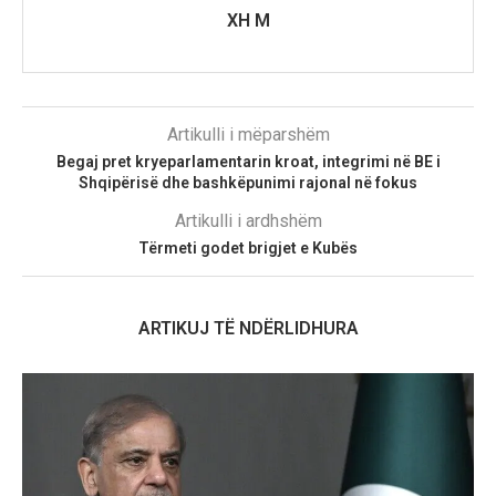
XH M
Artikulli i mëparshëm
Begaj pret kryeparlamentarin kroat, integrimi në BE i
Shqipërisë dhe bashkëpunimi rajonal në fokus
Artikulli i ardhshëm
Tërmeti godet brigjet e Kubës
ARTIKUJ TË NDËRLIDHURA