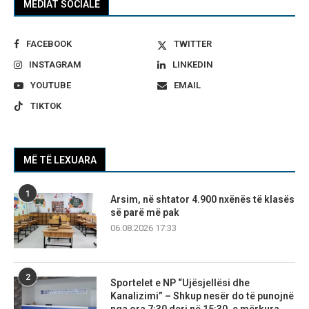
MEDIAT SOCIALE
FACEBOOK
TWITTER
INSTAGRAM
LINKEDIN
YOUTUBE
EMAIL
TIKTOK
MË TË LEXUARA
1
Arsim, në shtator 4.900 nxënës të klasës
së parë më pak
06.08.2026 17:33
2
Sportelet e NP “Ujësjellësi dhe
Kanalizimi” – Shkup nesër do të punojnë