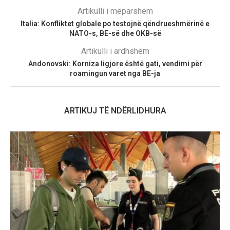
Artikulli i mëparshëm
Italia: Konfliktet globale po testojnë qëndrueshmërinë e
NATO-s, BE-së dhe OKB-së
Artikulli i ardhshëm
Andonovski: Korniza ligjore është gati, vendimi për
roamingun varet nga BE-ja
ARTIKUJ TË NDËRLIDHURA