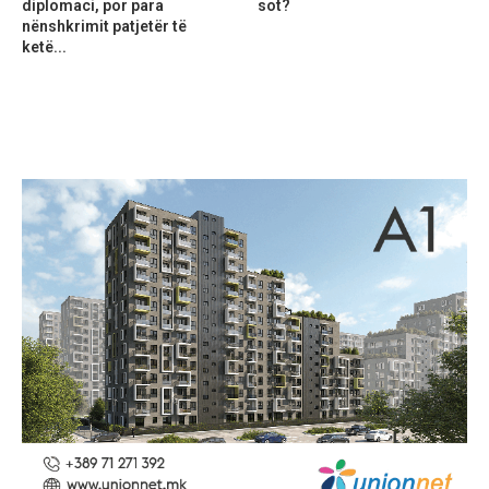
diplomaci, por para
sot?
nënshkrimit patjetër të
ketë...