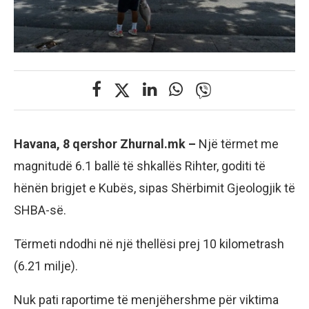
Havana, 8 qershor Zhurnal.mk –
Një tërmet me
magnitudë 6.1 ballë të shkallës Rihter, goditi të
hënën brigjet e Kubës, sipas Shërbimit Gjeologjik të
SHBA-së.
Tërmeti ndodhi në një thellësi prej 10 kilometrash
(6.21 milje).
Nuk pati raportime të menjëhershme për viktima