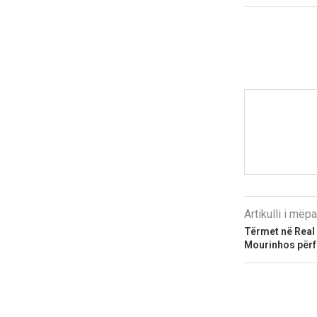
Artikulli i më
Tërmet në Real 
Mourinhos përf