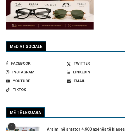
MEDIAT SOCIALE
FACEBOOK
TWITTER
INSTAGRAM
LINKEDIN
YOUTUBE
EMAIL
TIKTOK
MË TË LEXUARA
1
Arsim, në shtator 4.900 nxënës të klasës