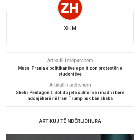
XH M
Artikulli i mëparshëm
Musa: Prania e politikanëve e politizon protestën e
studentëve
Artikulli i ardhshëm
Shefi i Pentagonit: Sot do jetë sulmi më i madh i bërë
ndonjëherë në Iran! Trump nuk bën shaka
ARTIKUJ TË NDËRLIDHURA