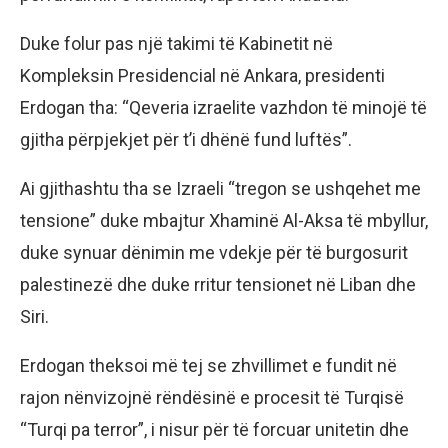
Duke folur pas një takimi të Kabinetit në
Kompleksin Presidencial në Ankara, presidenti
Erdogan tha: “Qeveria izraelite vazhdon të minojë të
gjitha përpjekjet për t’i dhënë fund luftës”.
Ai gjithashtu tha se Izraeli “tregon se ushqehet me
tensione” duke mbajtur Xhaminë Al-Aksa të mbyllur,
duke synuar dënimin me vdekje për të burgosurit
palestinezë dhe duke rritur tensionet në Liban dhe
Siri.
Erdogan theksoi më tej se zhvillimet e fundit në
rajon nënvizojnë rëndësinë e procesit të Turqisë
“Turqi pa terror”, i nisur për të forcuar unitetin dhe