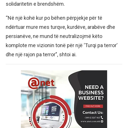
solidaritetin e brendshëm.
“Në një kohë kur po bëhen përpjekje për të
ndërtuar mure mes turqve, kurdëve, arabëve dhe
persianëve, ne mund të neutralizojmë këto
komplote me vizionin tonë për një ‘Turqi pa terror’
dhe një rajon pa terror”, shtoi ai.