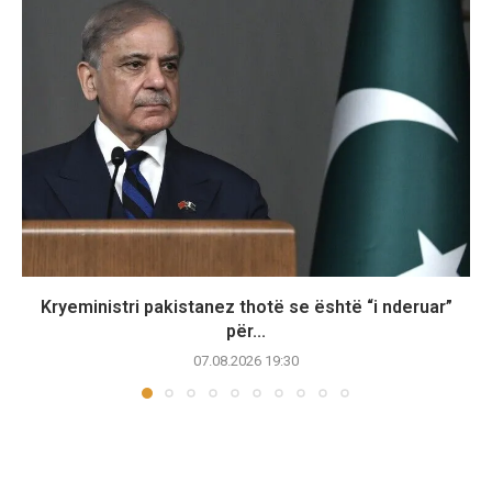
Kryeministri pakistanez thotë se është “i nderuar”
për...
07.08.2026 19:30