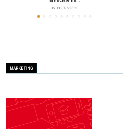
artificiale në...
06.08.2026 23:20
MARKETING