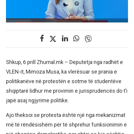
Shkup, 6 prill Zhurnal.mk – Deputetja nga radhët e
VLEN-it, Mimoza Musa, ka vlerësuar se prania e
politikanëve në protestën e sotme të studentëve
shqiptarë lidhur me provimin e jurisprudencës do t’i
japë asaj ngjyrime politike.
Ajo theksoi se protesta është një nga mekanizmat
më të rëndësishëm për të shprehur funksionimin e