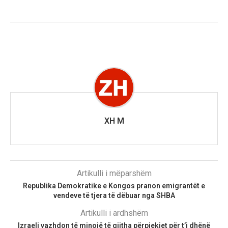
XH M
Artikulli i mëparshëm
Republika Demokratike e Kongos pranon emigrantët e
vendeve të tjera të dëbuar nga SHBA
Artikulli i ardhshëm
​​Izraeli vazhdon të minojë të gjitha përpjekjet për t’i dhënë