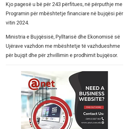
Kjo pagesë u bë për 243 përfitues, në përputhje me
Programin për mbështetje financiare në bujqësi për
vitin 2024.
Ministria e Bujqësisë, Pylltarisë dhe Ekonomisë së
Ujërave vazhdon me mbështetje të vazhdueshme
për bujqit dhe për zhvillimin e prodhimit bujqësor.