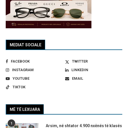
MEDIAT SOCIALE
FACEBOOK
TWITTER
INSTAGRAM
LINKEDIN
YOUTUBE
EMAIL
TIKTOK
MË TË LEXUARA
1
Arsim, në shtator 4.900 nxënës të klasës