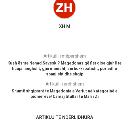
XH M
Artikulli i mëparshëm
Kush është Nenad Saveski? Maqedonas që flet disa gjuhë të
huaja: anglisht, gjermanisht, serbo-kroatisht, por edhe
spanjisht dhe shqip
Artikulli i ardhshëm
Shumë shqiptarë te Maqedonia e Veriut në kategorinë e
pionierëve! Camaj titullar të Mali i Zi
ARTIKUJ TË NDËRLIDHURA