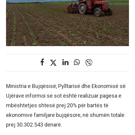
Ministria e Bujqësisë, Pylltarisë dhe Ekonomisë së
Ujërave informoi se sot është realizuar pagesa e
mbështetjes shtesë prej 20% për bartës të
ekonomive familjare bujqësore, në shumën totale
prej 30.302.543 denarë.