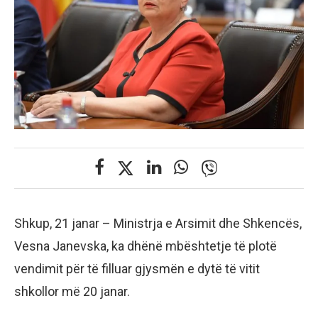
Shkup, 21 janar – Ministrja e Arsimit dhe Shkencës,
Vesna Janevska, ka dhënë mbështetje të plotë
vendimit për të filluar gjysmën e dytë të vitit
shkollor më 20 janar.