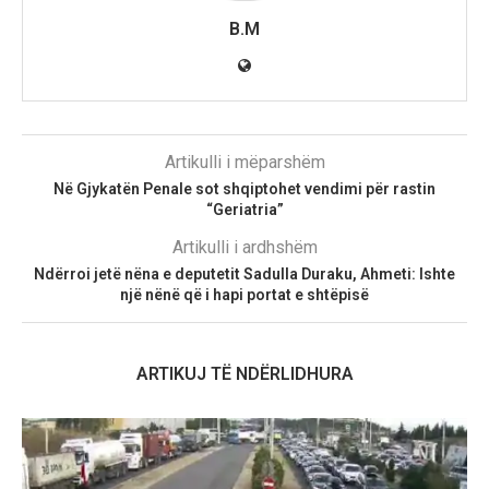
B.M
Artikulli i mëparshëm
Në Gjykatën Penale sot shqiptohet vendimi për rastin
“Geriatria”
Artikulli i ardhshëm
Ndërroi jetë nëna e deputetit Sadulla Duraku, Ahmeti: Ishte
një nënë që i hapi portat e shtëpisë
ARTIKUJ TË NDËRLIDHURA