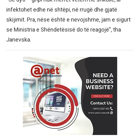
infektohet edhe në shtëpi, në rrugë dhe gjatë
skijimit. Pra, nëse është e nevojshme, jam e sigurt
se Ministria e Shëndetësisë do të reagojë”, tha
Janevska.