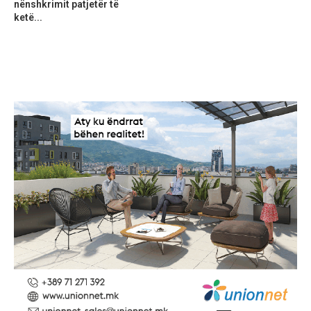
nënshkrimit patjetër të
ketë...