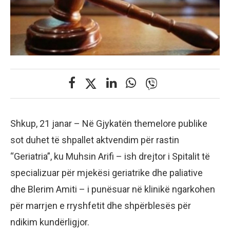
Shkup, 21 janar – Në Gjykatën themelore publike
sot duhet të shpallet aktvendim për rastin
“Geriatria”, ku Muhsin Arifi – ish drejtor i Spitalit të
specializuar për mjekësi geriatrike dhe paliative
dhe Blerim Amiti – i punësuar në klinikë ngarkohen
për marrjen e rryshfetit dhe shpërblesës për
ndikim kundërligjor.