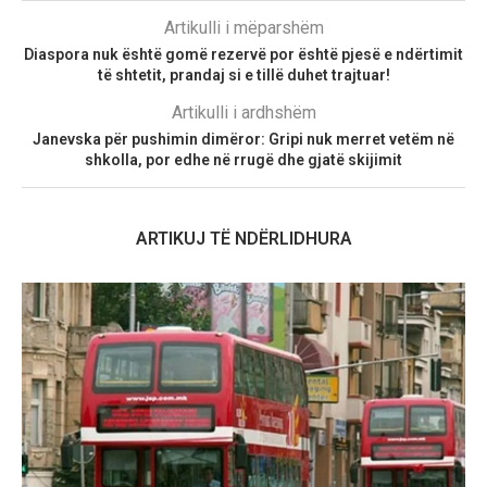
Artikulli i mëparshëm
Diaspora nuk është gomë rezervë por është pjesë e ndërtimit
të shtetit, prandaj si e tillë duhet trajtuar!
Artikulli i ardhshëm
Janevska për pushimin dimëror: Gripi nuk merret vetëm në
shkolla, por edhe në rrugë dhe gjatë skijimit
ARTIKUJ TË NDËRLIDHURA