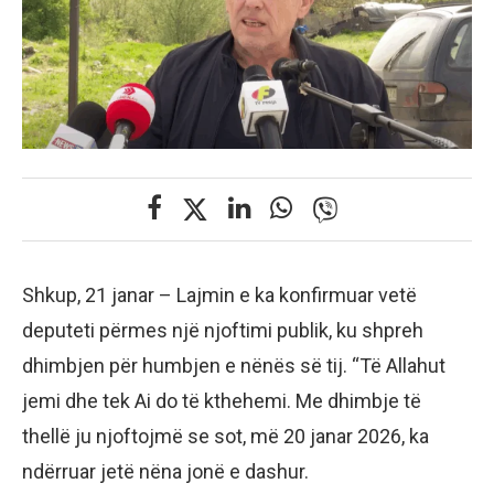
Shkup, 21 janar – Lajmin e ka konfirmuar vetë
deputeti përmes një njoftimi publik, ku shpreh
dhimbjen për humbjen e nënës së tij. “Të Allahut
jemi dhe tek Ai do të kthehemi. Me dhimbje të
thellë ju njoftojmë se sot, më 20 janar 2026, ka
ndërruar jetë nëna jonë e dashur.