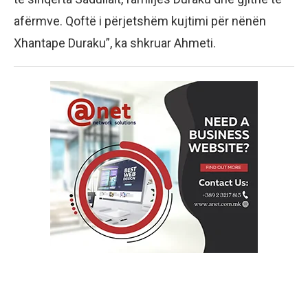
afërmve. Qoftë i përjetshëm kujtimi për nënën
Xhantape Duraku”, ka shkruar Ahmeti.