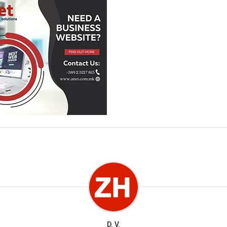
D. V.