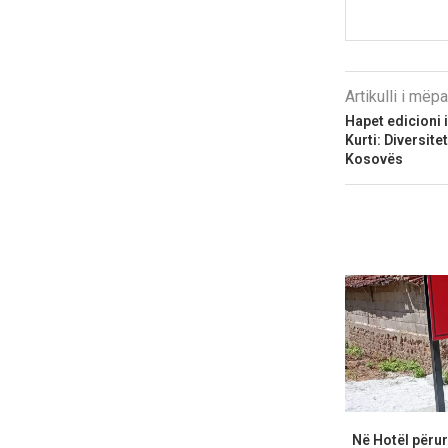
Artikulli i më
Hapet edicioni i 
Kurti: Diversite
Kosovës
Në Hotël përur