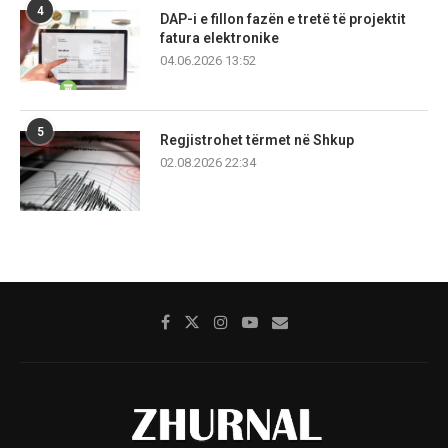
4
DAP-i e fillon fazën e tretë të projektit
fatura elektronike
04.06.2026 13:52
5
Regjistrohet tërmet në Shkup
02.08.2026 22:34