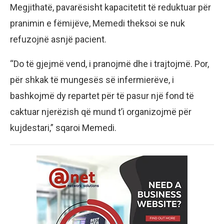
Megjithatë, pavarësisht kapacitetit të reduktuar për
pranimin e fëmijëve, Memedi theksoi se nuk
refuzojnë asnjë pacient.
“Do të gjejmë vend, i pranojmë dhe i trajtojmë. Por,
për shkak të mungesës së infermierëve, i
bashkojmë dy repartet për të pasur një fond të
caktuar njerëzish që mund t’i organizojmë për
kujdestari,” sqaroi Memedi.