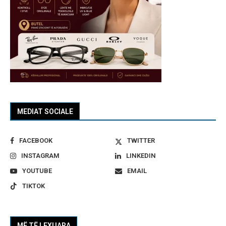
MEDIAT SOCIALE
FACEBOOK
TWITTER
INSTAGRAM
LINKEDIN
YOUTUBE
EMAIL
TIKTOK
MË TË LEXUARA