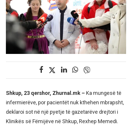
Shkup, 23 qershor, Zhurnal.mk –
Ka mungesë të
infermierëve, por pacientët nuk kthehen mbrapsht,
deklaroi sot në një pyetje të gazetarëve drejtori i
Klinikës së Fëmijëve në Shkup, Rexhep Memedi.