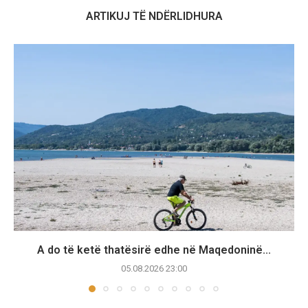
ARTIKUJ TË NDËRLIDHURA
A do të ketë thatësirë edhe në Maqedoninë...
05.08.2026 23:00