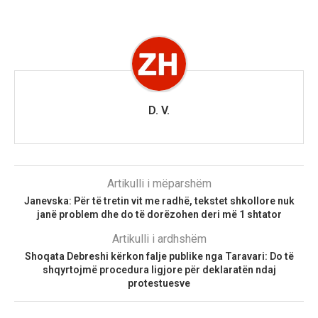
D. V.
Artikulli i mëparshëm
Janevska: Për të tretin vit me radhë, tekstet shkollore nuk
janë problem dhe do të dorëzohen deri më 1 shtator
Artikulli i ardhshëm
Shoqata Debreshi kërkon falje publike nga Taravari: Do të
shqyrtojmë procedura ligjore për deklaratën ndaj
protestuesve