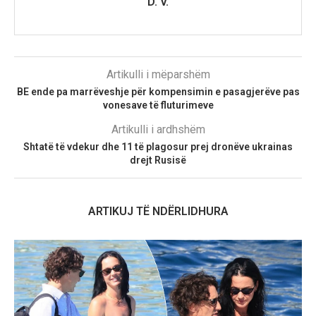
D. V.
Artikulli i mëparshëm
BE ende pa marrëveshje për kompensimin e pasagjerëve pas
vonesave të fluturimeve
Artikulli i ardhshëm
Shtatë të vdekur dhe 11 të plagosur prej dronëve ukrainas
drejt Rusisë
ARTIKUJ TË NDËRLIDHURA