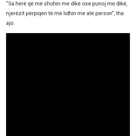
“Sa herë që më shohin me dikë ose punoj me dikë,
njerëzit përpiqen të më lidhin me atë person”, tha
ajo.