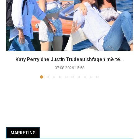
Katy Perry dhe Justin Trudeau shfaqen më të...
07.08.2026 15:58
MARKETING