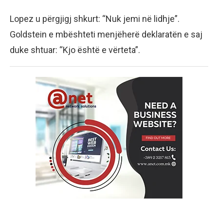
Lopez u përgjigj shkurt: “Nuk jemi në lidhje”.
Goldstein e mbështeti menjëherë deklaratën e saj
duke shtuar: “Kjo është e vërteta”.