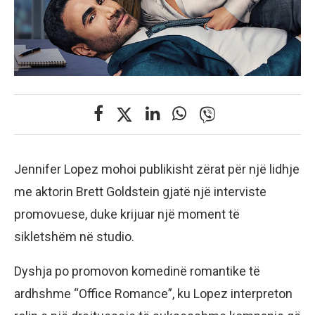
Jennifer Lopez mohoi publikisht zërat për një lidhje
me aktorin Brett Goldstein gjatë një interviste
promovuese, duke krijuar një moment të
sikletshëm në studio.
Dyshja po promovon komedinë romantike të
ardhshme “Office Romance”, ku Lopez interpreton