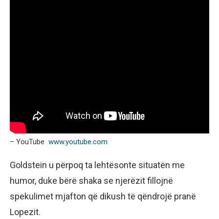
– YouTube
www.youtube.com
Goldstein u përpoq ta lehtësonte situatën me
humor, duke bërë shaka se njerëzit fillojnë
spekulimet mjafton që dikush të qëndrojë pranë
Lopezit.