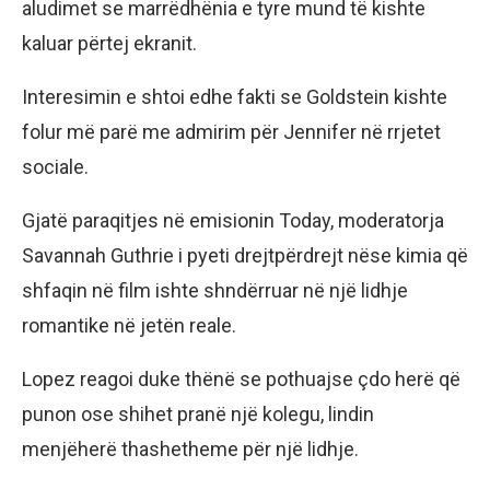
aludimet se marrëdhënia e tyre mund të kishte
kaluar përtej ekranit.
Interesimin e shtoi edhe fakti se Goldstein kishte
folur më parë me admirim për Jennifer në rrjetet
sociale.
Gjatë paraqitjes në emisionin Today, moderatorja
Savannah Guthrie i pyeti drejtpërdrejt nëse kimia që
shfaqin në film ishte shndërruar në një lidhje
romantike në jetën reale.
Lopez reagoi duke thënë se pothuajse çdo herë që
punon ose shihet pranë një kolegu, lindin
menjëherë thashetheme për një lidhje.