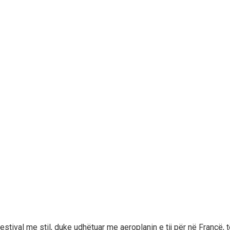
festival me stil, duke udhëtuar me aeroplanin e tij për në Francë, t