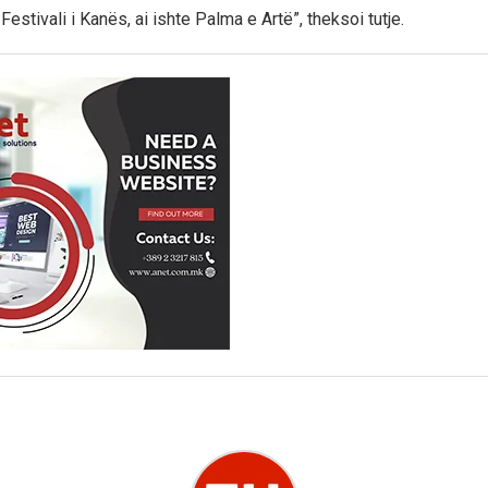
e Festivali i Kanës, ai ishte Palma e Artë”, theksoi tutje.