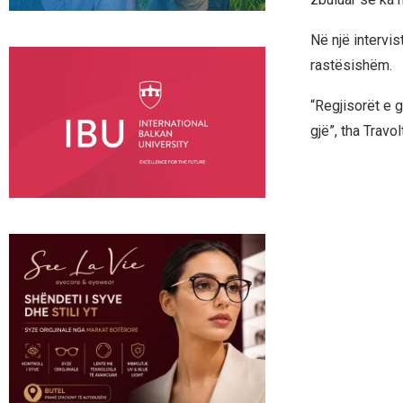
Në një intervis
rastësishëm.
“Regjisorët e 
gjë”, tha Travol