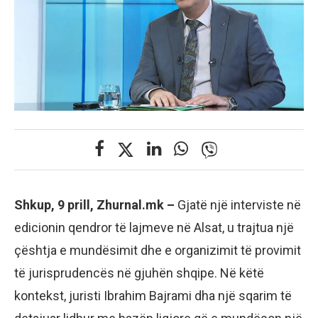
Shkup, 9 prill, Zhurnal.mk –
Gjatë një interviste në
edicionin qendror të lajmeve në Alsat, u trajtua një
çështja e mundësimit dhe e organizimit të provimit
të jurisprudencës në gjuhën shqipe. Në këtë
kontekst, juristi Ibrahim Bajrami dha një sqarim të