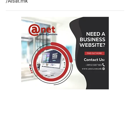
/Alsat.mk