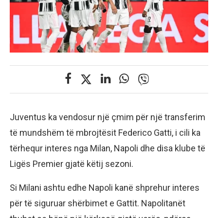
Juventus ka vendosur një çmim për një transferim
të mundshëm të mbrojtësit Federico Gatti, i cili ka
tërhequr interes nga Milan, Napoli dhe disa klube të
Ligës Premier gjatë këtij sezoni.
Si Milani ashtu edhe Napoli kanë shprehur interes
për të siguruar shërbimet e Gattit. Napolitanët