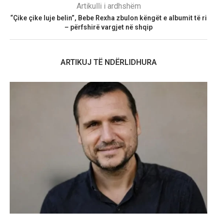
Artikulli i ardhshëm
“Çike çike luje belin”, Bebe Rexha zbulon këngët e albumit të ri
– përfshirë vargjet në shqip
ARTIKUJ TË NDËRLIDHURA