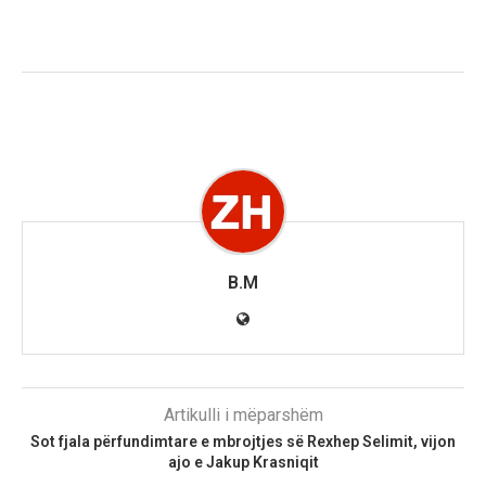
B.M
Artikulli i mëparshëm
​Sot fjala përfundimtare e mbrojtjes së Rexhep Selimit, vijon
ajo e Jakup Krasniqit