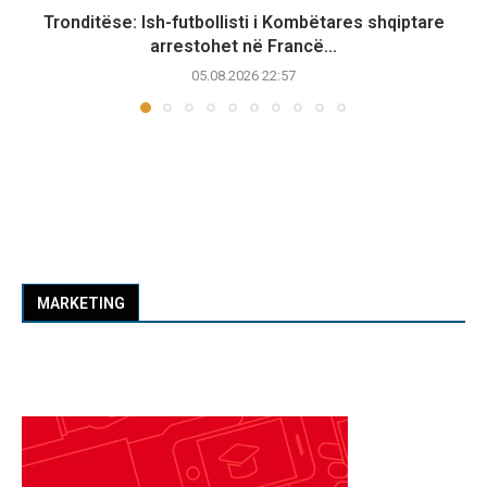
Tronditëse: Ish-futbollisti i Kombëtares shqiptare
arrestohet në Francë...
05.08.2026 22:57
MARKETING