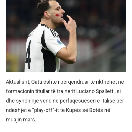
Aktualisht, Gatti është i përqendruar të rikthehet në
formacionin titullar të trajnerit Luciano Spalletti, si
dhe synon një vend në përfaqësuesen e Italisë për
ndeshjet e “play-off”-it të Kupës së Botës në
muajin mars.