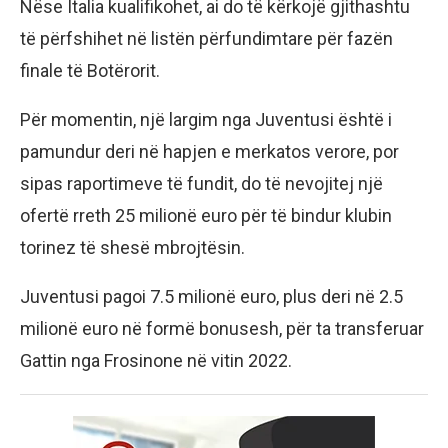
Nëse Italia kualifikohet, ai do të kërkojë gjithashtu
të përfshihet në listën përfundimtare për fazën
finale të Botërorit.
Për momentin, një largim nga Juventusi është i
pamundur deri në hapjen e merkatos verore, por
sipas raportimeve të fundit, do të nevojitej një
ofertë rreth 25 milionë euro për të bindur klubin
torinez të shesë mbrojtësin.
Juventusi pagoi 7.5 milionë euro, plus deri në 2.5
milionë euro në formë bonusesh, për ta transferuar
Gattin nga Frosinone në vitin 2022.