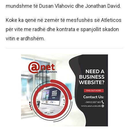
mundshme të Dusan Vlahovic dhe Jonathan David.
Koke ka qenë në zemër të mesfushës së Atleticos
për vite me radhë dhe kontrata e spanjollit skadon
vitin e ardhshëm.