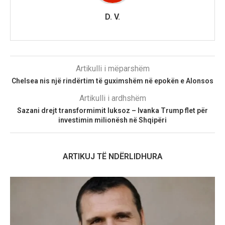
D. V.
Artikulli i mëparshëm
Chelsea nis një rindërtim të guximshëm në epokën e Alonsos
Artikulli i ardhshëm
Sazani drejt transformimit luksoz – Ivanka Trump flet për
investimin milionësh në Shqipëri
ARTIKUJ TË NDËRLIDHURA