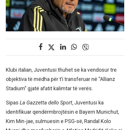
Klubi italian, Juventusi thuhet se ka vendosur tre
objektiva të mëdha për t’i transferuar në “Allianz
Stadium” gjatë afatit kalimtar të verës.
Sipas
La Gazzetta dello Sport
, Juventusi ka
identifikuar qendërmbrojtësin e Bayern Munichut,
Kim Min-jae, sulmuesin e PSG-së, Randal Kolo