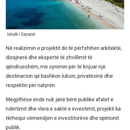
Ishulli i Sazanit
Në realizimin e projektit do të përfshihen arkitektë,
dizajnerë dhe ekspertë të zhvillimit të
qëndrueshëm, me synimin për të krijuar një
destinacion që bashkon luksin, privatësinë dhe
respektin për natyrën.
Megjithëse ende nuk janë bërë publike afatet e
ndërtimit dhe vlera e saktë e investimit, projekti ka
tërhequr vëmendjen e investitorëve dhe opinionit
publik.