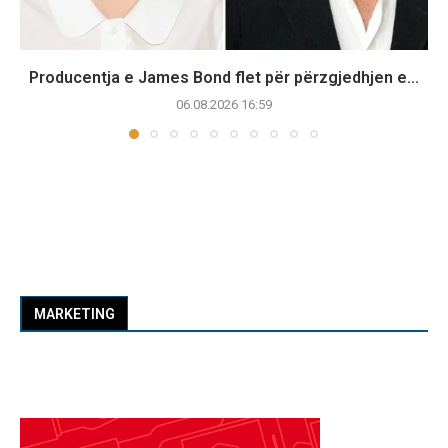
Producentja e James Bond flet për përzgjedhjen e...
06.08.2026 16:59
MARKETING