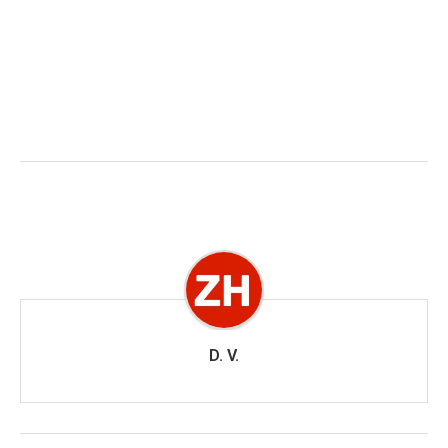
D. V.