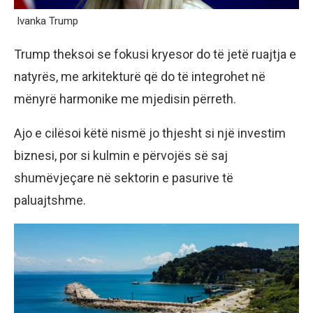
Ivanka Trump
Trump theksoi se fokusi kryesor do të jetë ruajtja e
natyrës, me arkitekturë që do të integrohet në
mënyrë harmonike me mjedisin përreth.
Ajo e cilësoi këtë nismë jo thjesht si një investim
biznesi, por si kulmin e përvojës së saj
shumëvjeçare në sektorin e pasurive të
paluajtshme.