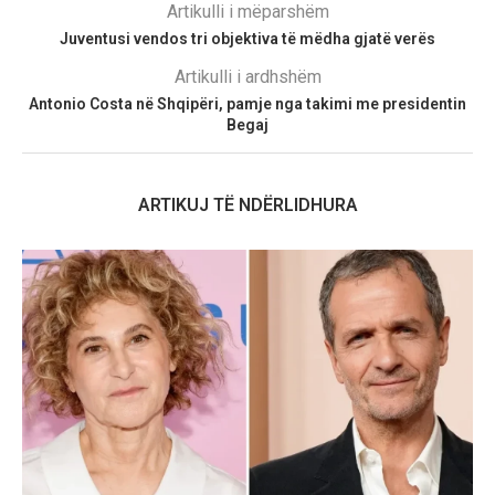
Artikulli i mëparshëm
Juventusi vendos tri objektiva të mëdha gjatë verës
Artikulli i ardhshëm
Antonio Costa në Shqipëri, pamje nga takimi me presidentin
Begaj
ARTIKUJ TË NDËRLIDHURA