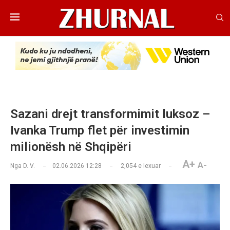
Sazani drejt transformimit luksoz –
Ivanka Trump flet për investimin
milionësh në Shqipëri
A+
A-
Nga
D. V.
02.06.2026 12:28
2,054
e lexuar