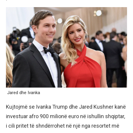
Jared dhe Ivanka
Kujtojmë se Ivanka Trump dhe Jared Kushner kanë
investuar afro 900 milionë euro në ishullin shqiptar,
i cili pritet të shndërrohet në një nga resortet më