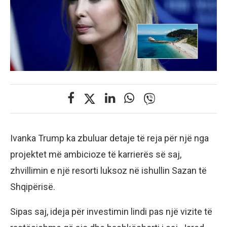
Ivanka Trump ka zbuluar detaje të reja për një nga
projektet më ambicioze të karrierës së saj,
zhvillimin e një resorti luksoz në ishullin Sazan të
Shqipërisë.
Sipas saj, ideja për investimin lindi pas një vizite të