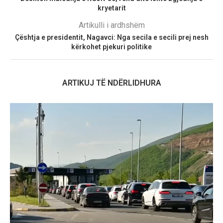
kryetarit
Artikulli i ardhshëm
Çështja e presidentit, Nagavci: Nga secila e secili prej nesh
kërkohet pjekuri politike
ARTIKUJ TË NDËRLIDHURA