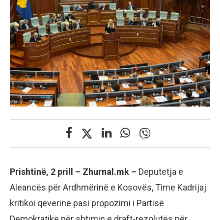
Prishtinë, 2 prill – Zhurnal.mk –
Deputetja e
Aleancës për Ardhmërinë e Kosovës, Time Kadrijaj
kritikoi qeverinë pasi propozimi i Partisë
Demokratike për shtimin e draft-rezolutës për