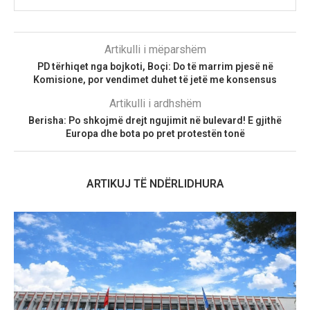
Artikulli i mëparshëm
PD tërhiqet nga bojkoti, Boçi: Do të marrim pjesë në
Komisione, por vendimet duhet të jetë me konsensus
Artikulli i ardhshëm
Berisha: Po shkojmë drejt ngujimit në bulevard! E gjithë
Europa dhe bota po pret protestën tonë
ARTIKUJ TË NDËRLIDHURA