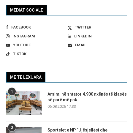
MEDIAT SOCIALE
FACEBOOK
TWITTER
INSTAGRAM
LINKEDIN
YOUTUBE
EMAIL
TIKTOK
MË TË LEXUARA
1
Arsim, në shtator 4.900 nxënës të klasës
së parë më pak
06.08.2026 17:33
2
Sportelet e NP “Ujësjellësi dhe