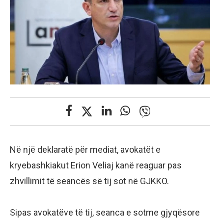
Në një deklaratë për mediat, avokatët e
kryebashkiakut Erion Veliaj kanë reaguar pas
zhvillimit të seancës së tij sot në GJKKO.
Sipas avokatëve të tij, seanca e sotme gjyqësore