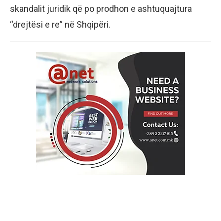
skandalit juridik që po prodhon e ashtuquajtura
“drejtësi e re” në Shqipëri.