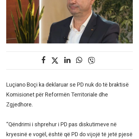
Luçiano Boçi ka deklaruar se PD nuk do të braktisë
Komisionet për Reformën Territoriale dhe
Zgjedhore.
“Qëndrimi i shprehur i PD pas diskutimeve në
kryesinë e vogël, është që PD do vijojë të jetë pjesë