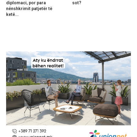
diplomaci, por para
sot?
nënshkrimit patjetër të
ketë...