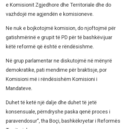
e Komisionit Zgjedhore dhe Territoriale dhe do
vazhdojë me agjendën e komisioneve.
Ne nuk e bojkotojmë komision, do njoftojmë për
gatishmërinë e grupit të PD për të bashkëvijuar
këtë reformë që është e rëndësishme.
Në grup parlamentar ne diskutojmë në mënyrë
demokratike, pati mendime për braktisje, por
Komisioni më i rëndësishëm Komisioni i
Mandateve.
Duhet të ketë një dalje dhe duhet të jetë
konsensuale, përndryshe paska qenë proces i
paravendosur”, tha Boçi, bashkëkryetar i Reformës