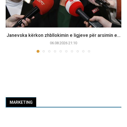
Janevska kërkon zhbllokimin e ligjeve për arsimin e...
06.08.2026 21:10
MARKETING