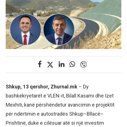
Shkup, 13 qershor, Zhurnal.mk
– Dy
bashkëkryetarët e VLEN-it, Bilall Kasami dhe Izet
Mexhiti, kanë përshëndetur avancimin e projektit
për ndërtimin e autostradës Shkup–Bllacë–
Prishtinë, duke e cilësuar atë si një investim