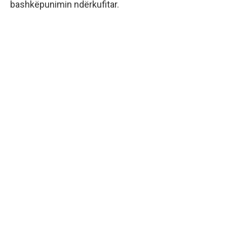
bashkëpunimin ndërkufitar.